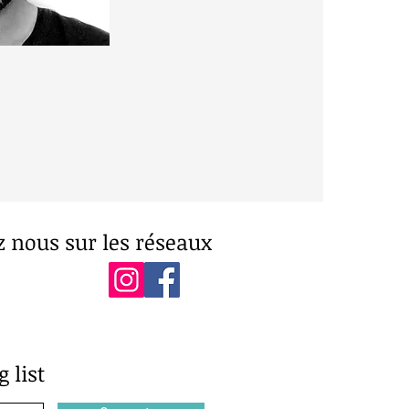
z nous sur les réseaux
 list