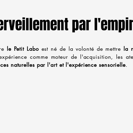
erveillement par l'empi
re
le Petit Labo
est né de la volonté de mettre
la 
'expérience comme moteur de l'acquisition, les at
ces naturelles par l'art et l'expérience sensorielle
.