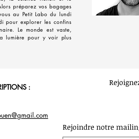
Alors préparez vos bagages
vous
au Petit Labo du lundi
di pour explorer les
confins
inaire.
Le monde est vaste,
a lumière pour y voir plus
Rejoigne
IPTIONS :
rouen@gmail.com
Rejoindre notre mailing