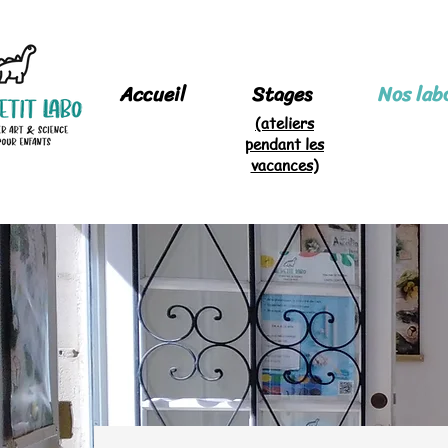
Accueil
Stages
Nos lab
(ateliers
pendant les
vacances)