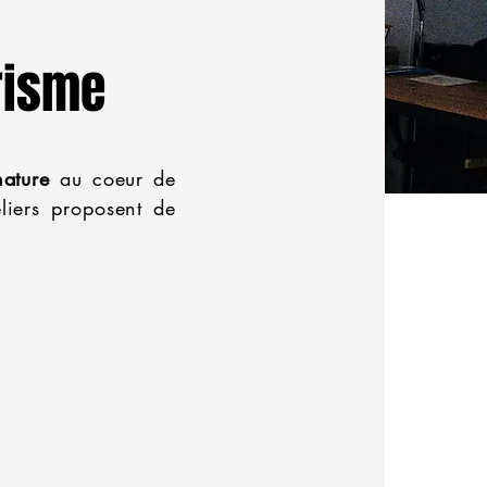
risme
nature
au coeur de
eliers proposent de