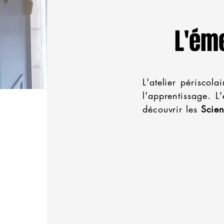
L'ém
L'atelier périscolai
l'apprentissage. L
découvrir les
Scien