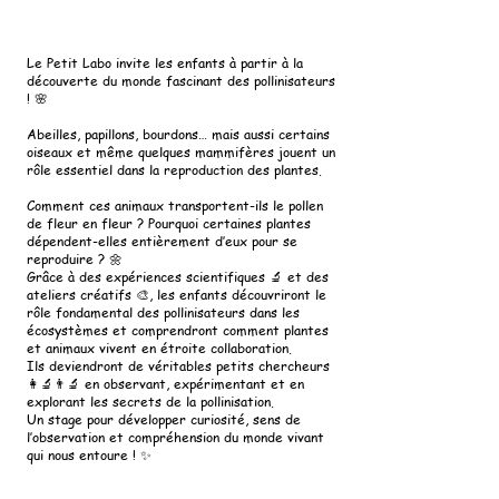
Le Petit Labo invite les enfants à partir à la
découverte du monde fascinant des pollinisateurs
! 🌸
Abeilles, papillons, bourdons… mais aussi certains
oiseaux et même quelques mammifères jouent un
rôle essentiel dans la reproduction des plantes.
Comment ces animaux transportent-ils le pollen
de fleur en fleur ? Pourquoi certaines plantes
dépendent-elles entièrement d’eux pour se
reproduire ? 🌼
Grâce à des expériences scientifiques 🔬 et des
ateliers créatifs 🎨, les enfants découvriront le
rôle fondamental des pollinisateurs dans les
écosystèmes et comprendront comment plantes
et animaux vivent en étroite collaboration.
Ils deviendront de véritables petits chercheurs
👩‍🔬👨‍🔬 en observant, expérimentant et en
explorant les secrets de la pollinisation.
Un stage pour développer curiosité, sens de
l’observation et compréhension du monde vivant
qui nous entoure ! ✨