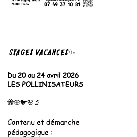
STAGES VACANCES✨
Du 20 au 24 avril 2026
LES POLLINISATEURS
🐝🦋🐦🌸🔬
Contenu et démarche
pédagogique :