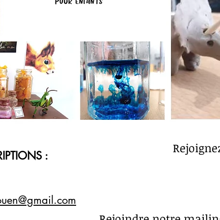
Rejoigne
IPTIONS :
rouen@gmail.com
Rejoindre notre mailing