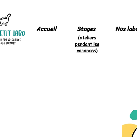
Accueil
Stages
Nos lab
(ateliers
pendant les
vacances)