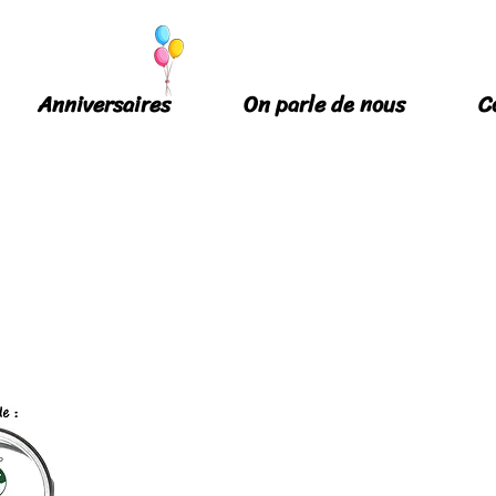
Anniversaires
On parle de nous
C