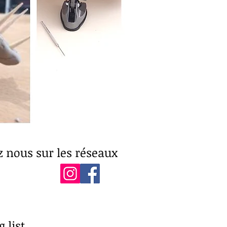
z nous sur les réseaux
 list