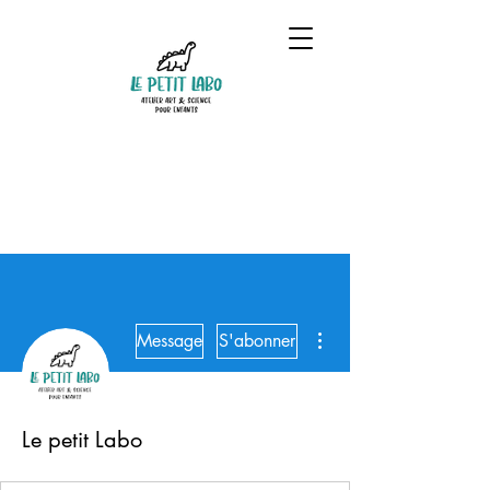
Plus d'actions
Message
S'abonner
Le petit Labo